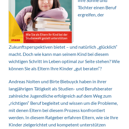
ihre Söhne und
Töchter einen Beruf
ergreifen, der
Zukunftsperspektiven bietet – und natürlich „glücklich“
macht. Doch wie kann man seinem Kind bei diesem
wichtigen Schritt im Leben optimal zur Seite stehen? Wie
können Sie als Eltern Ihre Kinder „gut beraten“?
Andreas Nolten und Birte Biebuyck haben in ihrer
langjährigen Tätigkeit als Studien- und Berufsberater
zahlreiche Jugendliche erfolgreich auf dem Weg zum
„richtigen“ Beruf begleitet und wissen um die Probleme,
mit denen Eltern bei diesem Prozess konfrontiert
werden. In diesem Ratgeber erfahren Eltern, wie sie Ihre
Kinder zielgerichtet und kompetent unterstützen