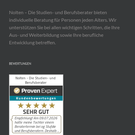
Nolten – Die Studien- und Berufsberater bieten
individuelle Beratung für Personen jeden Alters. Wir
unterstützen Sie bei allen wichtigen Schritten, die Ihre
Aus- und Weiterbildung sowie Ihre berufliche
Entwicklung betreffen.
BEWERTUNGEN