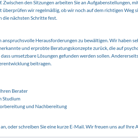
. Zwischen den Sitzungen arbeiten Sie an Aufgabenstellungen, mi
überprüfen wir regelmäßig, ob wir noch auf dem richtigen Weg s
 die nächsten Schritte fest.
ich anspruchsvolle Herausforderungen zu bewältigen. Wir haben seh
f anerkannte und erprobte Beratungskonzepte zurück, die auf ps
ck, dass umsetzbare Lösungen gefunden werden sollen. Anderersei
erentwicklung beitragen.
Ihren Berater
im Studium
 Vorbereitung und Nachbereitung
an, oder schreiben Sie eine kurze E-Mail. Wir freuen uns auf Ihre 