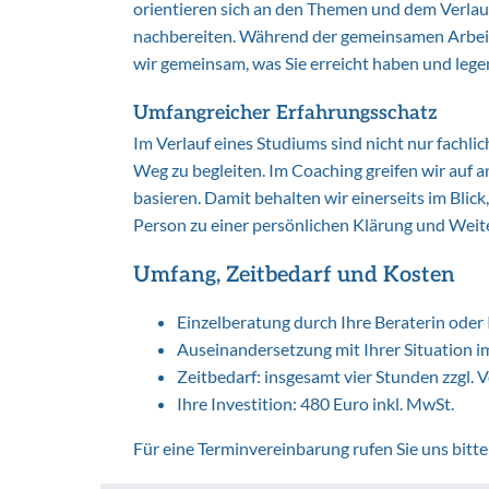
orientieren sich an den Themen und dem Verlauf
nachbereiten. Während der gemeinsamen Arbeit 
wir gemeinsam, was Sie erreicht haben und legen
Umfangreicher Erfahrungsschatz
Im Verlauf eines Studiums sind nicht nur fachl
Weg zu begleiten. Im Coaching greifen wir au
basieren. Damit behalten wir einerseits im Bli
Person zu einer persönlichen Klärung und Weit
Umfang, Zeitbedarf und Kosten
Einzelberatung durch Ihre Beraterin oder 
Auseinandersetzung mit Ihrer Situation 
Zeitbedarf: insgesamt vier Stunden zzgl.
Ihre Investition: 480 Euro inkl. MwSt.
Für eine Terminvereinbarung rufen Sie uns bitte 