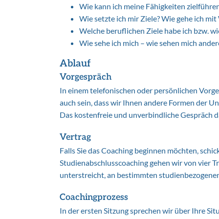
Wie kann ich meine Fähigkeiten zielführe
Wie setzte ich mir Ziele? Wie gehe ich m
Welche beruflichen Ziele habe ich bzw. wie
Wie sehe ich mich – wie sehen mich ande
Ablauf
Vorgespräch
In einem telefonischen oder persönlichen Vorges
auch sein, dass wir Ihnen andere Formen der Un
Das kostenfreie und unverbindliche Gespräch 
Vertrag
Falls Sie das Coaching beginnen möchten, schic
Studienabschlusscoaching gehen wir von vier Tre
unterstreicht, an bestimmten studienbezogene
Coachingprozess
In der ersten Sitzung sprechen wir über Ihre S