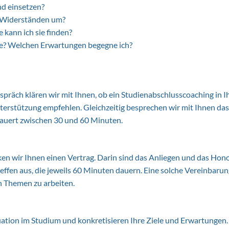
nd einsetzen?
it Widerständen um?
 kann ich sie finden?
re? Welchen Erwartungen begegne ich?
präch klären wir mit Ihnen, ob ein Studienabschlusscoaching in Ih
terstützung empfehlen. Gleichzeitig besprechen wir mit Ihnen da
dauert zwischen 30 und 60 Minuten.
ken wir Ihnen einen Vertrag. Darin sind das Anliegen und das Hono
ffen aus, die jeweils 60 Minuten dauern. Eine solche Vereinbarung
n Themen zu arbeiten.
ituation im Studium und konkretisieren Ihre Ziele und Erwartung