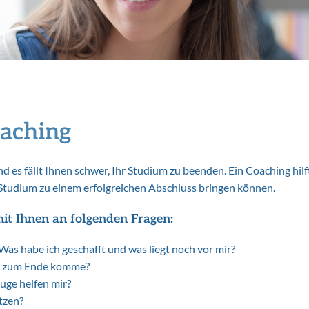
oaching
d es fällt Ihnen schwer, Ihr Studium zu beenden. Ein Coaching h
r Studium zu einem erfolgreichen Abschluss bringen können.
it Ihnen an folgenden Fragen:
as habe ich geschafft und was liegt noch vor mir?
cht zum Ende komme?
uge helfen mir?
tzen?