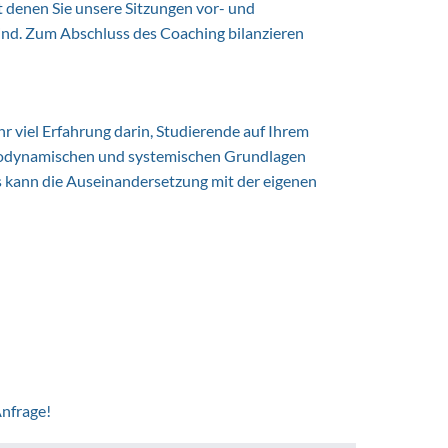
t denen Sie unsere Sitzungen vor- und
ind. Zum Abschluss des Coaching bilanzieren
r viel Erfahrung darin, Studierende auf Ihrem
ychodynamischen und systemischen Grundlagen
ts kann die Auseinandersetzung mit der eigenen
Anfrage!