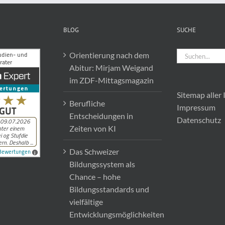
BLOG
SUCHE
Suche
Orientierung nach dem
nach:
Abitur: Mirjam Weigand
im ZDF-Mittagsmagazin
Sitemap aller 
Berufliche
Impressum
Entscheidungen in
Datenschutz
Zeiten von KI
Das Schweizer
Bildungssystem als
Chance – hohe
Bildungsstandards und
vielfältige
Entwicklungsmöglichkeiten