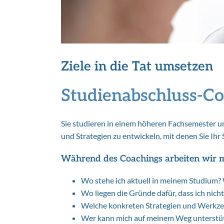
Ziele in die Tat umsetzen
Studienabschluss-C
Sie studieren in einem höheren Fachsemester un
und Strategien zu entwickeln, mit denen Sie Ih
Während des Coachings arbeiten wir m
Wo stehe ich aktuell in meinem Studium? W
Wo liegen die Gründe dafür, dass ich ni
Welche konkreten Strategien und Werkze
Wer kann mich auf meinem Weg unterstü