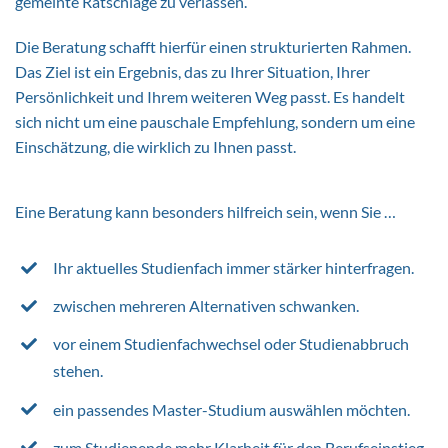
gemeinte Ratschläge zu verlassen.
Die Beratung schafft hierfür einen strukturierten Rahmen.
Das Ziel ist ein Ergebnis, das zu Ihrer Situation, Ihrer
Persönlichkeit und Ihrem weiteren Weg passt. Es handelt
sich nicht um eine pauschale Empfehlung, sondern um eine
Einschätzung, die wirklich zu Ihnen passt.
Eine Beratung kann besonders hilfreich sein, wenn Sie …
Ihr aktuelles Studienfach immer stärker hinterfragen.
zwischen mehreren Alternativen schwanken.
vor einem Studienfachwechsel oder Studienabbruch
stehen.
ein passendes Master-Studium auswählen möchten.
zum Studienende mehr Klarheit für den Berufseinstieg