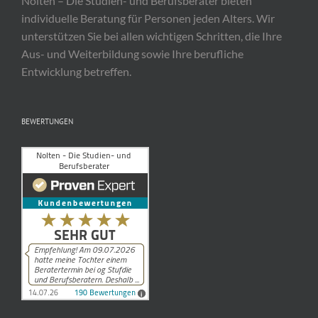
Nolten – Die Studien- und Berufsberater bieten
individuelle Beratung für Personen jeden Alters. Wir
unterstützen Sie bei allen wichtigen Schritten, die Ihre
Aus- und Weiterbildung sowie Ihre berufliche
Entwicklung betreffen.
BEWERTUNGEN