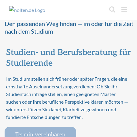
Inhalt
Zum
springen
Inhalt
springen
Den passenden Weg finden — im oder für die Zeit
nach dem Studium
Studien- und Berufsberatung für
Studierende
Im Studium stellen sich früher oder später Fragen, die eine
ernsthafte Auseinandersetzung verdienen: Ob Sie Ihr
Studienfach infrage stellen, einen geeigneten Master
suchen oder Ihre berufliche Perspektive klären möchten —
wir unterstützen Sie dabei, Klarheit zu gewinnen und
fundierte Entscheidungen zu treffen.
Termin vereinbaren