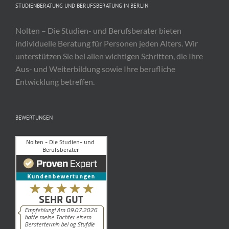
STUDIENBERATUNG UND BERUFSBERATUNG IN BERLIN
Nolten – Die Studien- und Berufsberater bieten
individuelle Beratung für Personen jeden Alters. Wir
unterstützen Sie bei allen wichtigen Schritten, die Ihre
Aus- und Weiterbildung sowie Ihre berufliche
Entwicklung betreffen.
BEWERTUNGEN