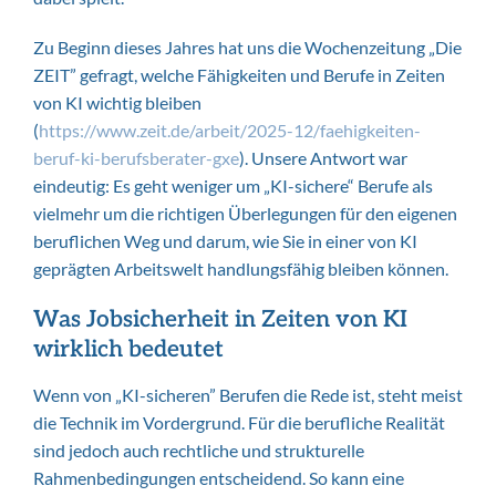
Zu Beginn dieses Jahres hat uns die Wochenzeitung „Die
ZEIT” gefragt, welche Fähigkeiten und Berufe in Zeiten
von KI wichtig bleiben
(
https://www.zeit.de/arbeit/2025-12/faehigkeiten-
beruf-ki-berufsberater-gxe
). Unsere Antwort war
eindeutig: Es geht weniger um „KI-sichere“ Berufe als
vielmehr um die richtigen Überlegungen für den eigenen
beruflichen Weg und darum, wie Sie in einer von KI
geprägten Arbeitswelt handlungsfähig bleiben können.
Was Jobsicherheit in Zeiten von KI
wirklich bedeutet
Wenn von „KI-sicheren” Berufen die Rede ist, steht meist
die Technik im Vordergrund. Für die berufliche Realität
sind jedoch auch rechtliche und strukturelle
Rahmenbedingungen entscheidend. So kann eine