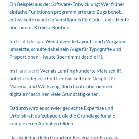
Ein Beispiel aus der Software-Entwicklung: Wer früher
einfache Funktionen programmierte und Bugs behob,
entwickelte dabei ein Verständnis für Code-Logik. Heute
übernimmt KI diese Routine.
Im
Grafikdesign
: Wer dutzende Layouts nach Vorgaben
umsetzte, schulte dabei sein Auge für Typografie und
Proportionen – heute übernimmt das die KI.
Im
Handwerk
: Wer als Lehrling hunderte Male schliff,
hobelte oder zuschnitt, entwickelte ein Gespür für
Material und Werkzeug, doch heute übernehmen
digitale Maschinen viele Grundtätigkeiten.
Dadurch wird es schwieriger, echte Expertise und
Urteilskraft aufzubauen, die die Grundlage für alle
komplexeren Aufgaben bilden.
Das ist jedoch kein Grund zur Resignation. Es macht