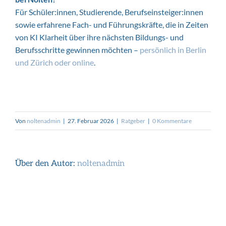
Für Schüler:innen, Studierende, Berufseinsteiger:innen
sowie erfahrene Fach- und Führungskräfte, die in Zeiten
von KI Klarheit über ihre nächsten Bildungs- und
Berufsschritte gewinnen möchten –
persönlich in Berlin
und Zürich oder online
.
Von
noltenadmin
|
27. Februar 2026
|
Ratgeber
|
0 Kommentare
Über den Autor:
noltenadmin