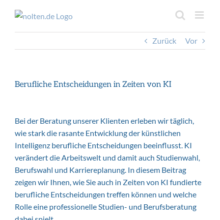
Inhalt
Zum
springen
Inhalt
springen
Zurück
Vor
Berufliche Entscheidungen in Zeiten von KI
Bei der Beratung unserer Klienten erleben wir täglich,
wie stark die rasante Entwicklung der künstlichen
Intelligenz berufliche Entscheidungen beeinflusst. KI
verändert die Arbeitswelt und damit auch Studienwahl,
Berufswahl und Karriereplanung. In diesem Beitrag
zeigen wir Ihnen, wie Sie auch in Zeiten von KI fundierte
berufliche Entscheidungen treffen können und welche
Rolle eine professionelle Studien- und Berufsberatung
dabei spielt.