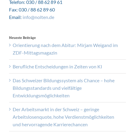
Telefon: 030 / 88 62 89 61
Fax: 030 / 88 62 89 60
Email:
info@nolten.de
Neueste Beiträge
Orientierung nach dem Abitur: Mirjam Weigand im
ZDF-Mittagsmagazin
Berufliche Entscheidungen in Zeiten von KI
Das Schweizer Bildungssystem als Chance – hohe
Bildungsstandards und vielfältige
Entwicklungsmöglichkeiten
Der Arbeitsmarkt in der Schweiz – geringe
Arbeitslosenquote, hohe Verdienstmöglichkeiten
und hervorragende Karrierechancen