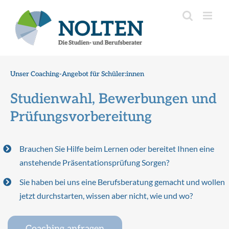
Inhalt
Zum
springen
Inhalt
springen
Unser Coaching-Angebot für Schüler:innen
Studienwahl, Bewerbungen und
Prüfungsvorbereitung
Brauchen Sie Hilfe beim Lernen oder bereitet Ihnen eine
anstehende Präsentationsprüfung Sorgen?
Sie haben bei uns eine Berufsberatung gemacht und wollen
jetzt durchstarten, wissen aber nicht, wie und wo?
Coaching anfragen