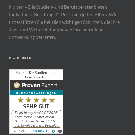
Nolten – Die Studien- und Berufsberater bieten
individuelle Beratung für Personen jeden Alters. Wir
unterstützen Sie bei allen wichtigen Schritten, die Ihre
Aus- und Weiterbildung sowie Ihre berufliche
Entwicklung betreffen.
BEWERTUNGEN