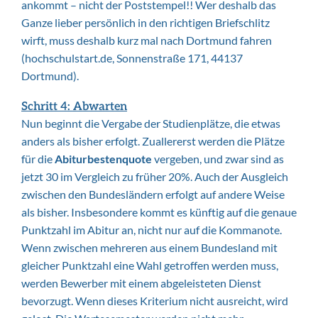
ankommt – nicht der Poststempel!! Wer deshalb das
Ganze lieber persönlich in den richtigen Briefschlitz
wirft, muss deshalb kurz mal nach Dortmund fahren
(hochschulstart.de, Sonnenstraße 171, 44137
Dortmund).
Schritt 4: Abwarten
Nun beginnt die Vergabe der Studienplätze, die etwas
anders als bisher erfolgt. Zuallererst werden die Plätze
für die
Abiturbestenquote
vergeben, und zwar sind as
jetzt 30 im Vergleich zu früher 20%. Auch der Ausgleich
zwischen den Bundesländern erfolgt auf andere Weise
als bisher. Insbesondere kommt es künftig auf die genaue
Punktzahl im Abitur an, nicht nur auf die Kommanote.
Wenn zwischen mehreren aus einem Bundesland mit
gleicher Punktzahl eine Wahl getroffen werden muss,
werden Bewerber mit einem abgeleisteten Dienst
bevorzugt. Wenn dieses Kriterium nicht ausreicht, wird