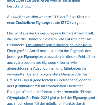
gelost. Die Wartesemester werden nicht mehr
berücksichtigt.
Als zweites werden weitere 10 % der Plätze über die
neue
Zusätzliche Eignungsquote (ZEQ)
vergeben.
Hier wird aus der Bewerbung eine Punktzahl ermittelt,
die über die Chancen in diesem Feld entscheidet. Das
Besondere:
Die Abinote spielt überhaupt keine Rolle.
Einen großen Anteil macht zumeist das Ergebnis des
jeweiligen Eignungstests aus, aber in diesem Feld zählen
auch ganz bestimmte Eignungskriterien wie
abgeschlossene Ausbildungen und Tätigkeiten im
verwandten Bereich, abgeleistete Dienste oder für
Preise z.B. bei Jugend forscht (Bundesebene) oder bei
der Qualifikation zur internationalen Ebene der
Biologie-/Chemie-/Informatik-/Mathematik-/Physik-
Olympiade. Bis Ende 2021 gibt es bei der Eignungsquote
auch noch einen Teil der möglichen Punkte durch