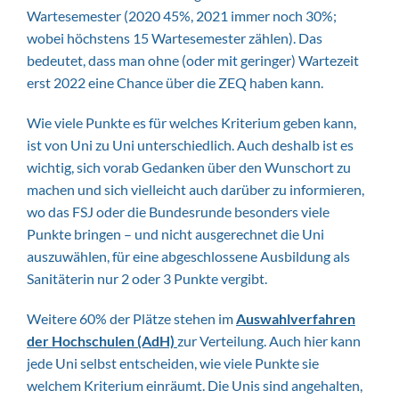
Wartesemester (2020 45%, 2021 immer noch 30%;
wobei höchstens 15 Wartesemester zählen). Das
bedeutet, dass man ohne (oder mit geringer) Wartezeit
erst 2022 eine Chance über die ZEQ haben kann.
Wie viele Punkte es für welches Kriterium geben kann,
ist von Uni zu Uni unterschiedlich. Auch deshalb ist es
wichtig, sich vorab Gedanken über den Wunschort zu
machen und sich vielleicht auch darüber zu informieren,
wo das FSJ oder die Bundesrunde besonders viele
Punkte bringen – und nicht ausgerechnet die Uni
auszuwählen, für eine abgeschlossene Ausbildung als
Sanitäterin nur 2 oder 3 Punkte vergibt.
Weitere 60% der Plätze stehen im
Auswahlverfahren
der Hochschulen (AdH)
zur Verteilung. Auch hier kann
jede Uni selbst entscheiden, wie viele Punkte sie
welchem Kriterium einräumt. Die Unis sind angehalten,