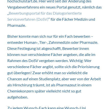
hochschulstart.de. Hier wird seit der Änderung des
Vergabeverfahrens ein neues Portal genutzt, nämlich das
„
Bewerbungsportal für das Dialogorientierte
Serviceverfahren (DoSV)
“ für die Fächer Medizin und
Pharmazie.
Bisher konnte man sich nur für ein Fach bewerben –
entweder Human-, Tier-, Zahnmedizin oder Pharmazie.
Diese Festlegung ist abgeschafft, Bewerber:innen
können nun verschiedene Fächer angeben, die alle im
Rahmen des DoSV vergeben werden. Wichtig: Wer
verschiedene Fächer angibt, sollte sich die Priorisierung
gut überlegen! Zwar erhöht man so vielleicht die
Chancen auf einen Studienplatz, aber wer von der Arbeit
als Hirnchirurg träumt, ist als Pharmazeut in einem
Chemiekonzern später vielleicht nicht so gut
aufgehoben.
Zu jedem Wunsch-Fach kann eine Wunsch-Uni