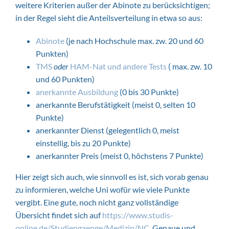
weitere Kriterien außer der Abinote zu berücksichtigen;
in der Regel sieht die Anteilsverteilung in etwa so aus:
Abinote
(je nach Hochschule max. zw. 20 und 60
Punkten)
TMS
oder
HAM-Nat und andere Tests
( max. zw. 10
und 60 Punkten)
anerkannte Ausbildung
(0 bis 30 Punkte)
anerkannte Berufstätigkeit (meist 0, selten 10
Punkte)
anerkannter Dienst (gelegentlich 0, meist
einstellig, bis zu 20 Punkte)
anerkannter Preis (meist 0, höchstens 7 Punkte)
Hier zeigt sich auch, wie sinnvoll es ist, sich vorab genau
zu informieren, welche Uni wofür wie viele Punkte
vergibt. Eine gute, noch nicht ganz vollständige
Übersicht findet sich auf
https://www.studis-
online.de/Studiengaenge/Medizin/NC
. Genaue und