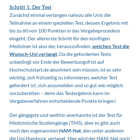
Schritt 1: Der Test
Zunächst einmal verlangen nahezu alle Unis die
Teilnahme an einem speziellen Test, dessen Ergebnis mit
bis zu 60 von 100 Punkten in das Vergabeprocedere
eingeht. Der allererste Schritt für den künftigen
Mediziner ist also der, herauszufinden,
welchen Test die
Wunsch-Uni verlangt
. Da die geforderten Tests
unbedingt vor Ende der Bewerbungsfrist auf
Hochschulstart.de absolviert sein müssen, ist es sehr
wichtig, sich frühzeitig zu informieren, welcher Test
gefordert ist, sich anzumelden und so gut wie möglich
vorzubereiten – denn das Testergebnis kann im
Vergabeverfahren entscheidende Punkte bringen!
Der gängigste und weithin anerkannte ist der Test für
Medizinische Studiengänge (TMS), aber es gibt auch
noch den sogenannten
HAM-Nat
, den unter anderem
die Uni Hamburg verlangt. Hier wird der HAM-Nat noch