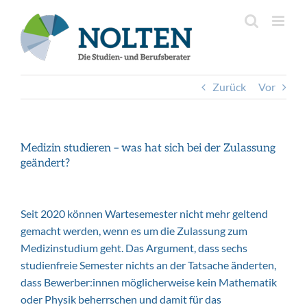
Inhalt
Zum
springen
Inhalt
springen
Zurück
Vor
Medizin studieren – was hat sich bei der Zulassung
geändert?
Seit 2020 können Wartesemester nicht mehr geltend
gemacht werden, wenn es um die Zulassung zum
Medizinstudium geht. Das Argument, dass sechs
studienfreie Semester nichts an der Tatsache änderten,
dass Bewerber:innen möglicherweise kein Mathematik
oder Physik beherrschen und damit für das