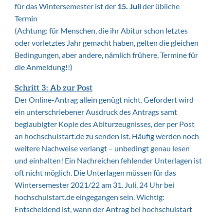
für das Wintersemester ist der
15. Juli
der übliche
Termin
(Achtung: für Menschen, die ihr Abitur schon letztes
oder vorletztes Jahr gemacht haben, gelten die gleichen
Bedingungen, aber andere, nämlich frühere, Termine für
die Anmeldung!!)
Schritt 3: Ab zur Post
Der Online-Antrag allein genügt nicht. Gefordert wird
ein unterschriebener Ausdruck des Antrags samt
beglaubigter Kopie des Abiturzeugnisses, der per Post
an hochschulstart.de zu senden ist. Häufig werden noch
weitere Nachweise verlangt – unbedingt genau lesen
und einhalten! Ein Nachreichen fehlender Unterlagen ist
oft nicht möglich. Die Unterlagen müssen für das
Wintersemester 2021/22 am 31. Juli, 24 Uhr bei
hochschulstart.de eingegangen sein. Wichtig:
Entscheidend ist, wann der Antrag bei hochschulstart