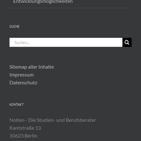
Entwicklungsmöglichkeiten
SUCHE
Suche
nach:
Sitemap aller Inhalte
Impressum
Datenschutz
KONTAKT
Nolten - Die Studien- und Berufsberater
Kantstraße 13
10623 Berlin