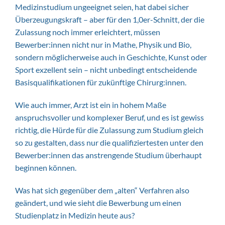
Medizinstudium ungeeignet seien, hat dabei sicher
Überzeugungskraft – aber für den 1,0er-Schnitt, der die
Zulassung noch immer erleichtert, müssen
Bewerber:innen nicht nur in Mathe, Physik und Bio,
sondern möglicherweise auch in Geschichte, Kunst oder
Sport exzellent sein – nicht unbedingt entscheidende
Basisqualifikationen für zukünftige Chirurg:innen.
Wie auch immer, Arzt ist ein in hohem Maße
anspruchsvoller und komplexer Beruf, und es ist gewiss
richtig, die Hürde für die Zulassung zum Studium gleich
so zu gestalten, dass nur die qualifiziertesten unter den
Bewerber:innen das anstrengende Studium überhaupt
beginnen können.
Was hat sich gegenüber dem „alten“ Verfahren also
geändert, und wie sieht die Bewerbung um einen
Studienplatz in Medizin heute aus?