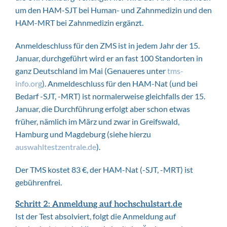
um den HAM-SJT bei Human- und Zahnmedizin und den
HAM-MRT bei Zahnmedizin ergänzt.
Anmeldeschluss für den ZMS ist in jedem Jahr der 15.
Januar, durchgeführt wird er an fast 100 Standorten in
ganz Deutschland im Mai (Genaueres unter
tms-
info.org
). Anmeldeschluss für den HAM-Nat (und bei
Bedarf -SJT, -MRT) ist normalerweise gleichfalls der 15.
Januar, die Durchführung erfolgt aber schon etwas
früher, nämlich im März und zwar in Greifswald,
Hamburg und Magdeburg (siehe hierzu
auswahltestzentrale.de
).
Der TMS kostet 83 €, der HAM-Nat (-SJT, -MRT) ist
gebührenfrei.
Schritt 2: Anmeldung auf hochschulstart.de
Ist der Test absolviert, folgt die Anmeldung auf