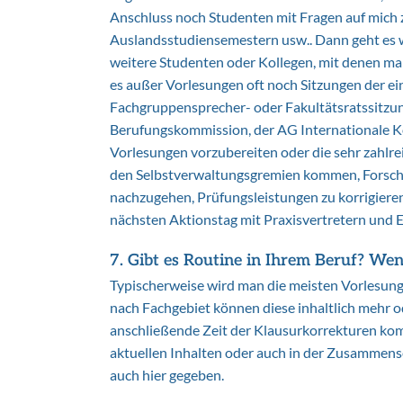
Anschluss noch Studenten mit Fragen auf mich z
Auslandsstudiensemestern usw.. Dann geht es we
weitere Studenten oder Kollegen, mit denen man
es außer Vorlesungen oft noch Sitzungen der e
Fachgruppensprecher- oder Fakultätsratssitzun
Berufungskommission, der AG Internationale Koo
Vorlesungen vorzubereiten oder die sehr zahlre
den Selbstverwaltungsgremien kommen, Forschu
nachzugehen, Prüfungsleistungen zu korrigiere
nächsten Aktionstag mit Praxisvertretern und 
7. Gibt es Routine in Ihrem Beruf
? Wenn
Typischerweise wird man die meisten Vorlesung
nach Fachgebiet können diese inhaltlich mehr o
anschließende Zeit der Klausurkorrekturen ko
aktuellen Inhalten oder auch in der Zusammense
auch hier gegeben.