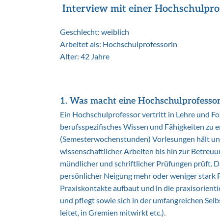
Interview mit einer Hochschulpro
Geschlecht: weiblich
Arbeitet als: Hochschulprofessorin
Alter: 42 Jahre
1. Was macht eine Hochschulprofessor
Ein Hochschulprofessor vertritt in Lehre und F
berufsspezifisches Wissen und Fähigkeiten zu e
(Semesterwochenstunden) Vorlesungen hält und 
wissenschaftlicher Arbeiten bis hin zur Betre
mündlicher und schriftlicher Prüfungen prüft. 
persönlicher Neigung mehr oder weniger stark F
Praxiskontakte aufbaut und in die praxisorient
und pflegt sowie sich in der umfangreichen Se
leitet, in Gremien mitwirkt etc.).