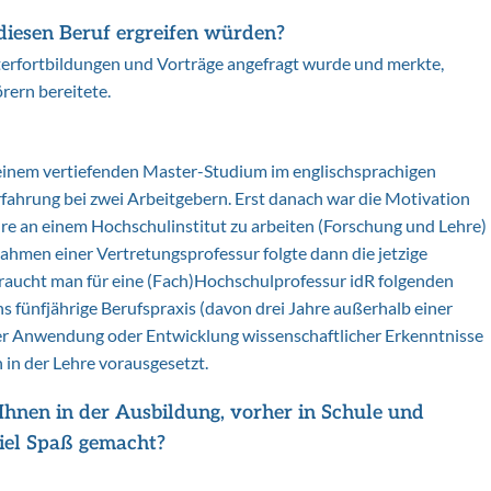
diesen Beruf ergreifen würden?
iterfortbildungen und Vorträge angefragt wurde und merkte,
rern bereitete.
inem vertiefenden Master-Studium im englischsprachigen
serfahrung bei zwei Arbeitgebern. Erst danach war die Motivation
re an einem Hochschulinstitut zu arbeiten (Forschung und Lehre)
Rahmen einer Vertretungsprofessur folgte dann die jetzige
braucht man für eine (Fach)Hochschulprofessur idR folgenden
 fünfjährige Berufspraxis (davon drei Jahre außerhalb einer
er Anwendung oder Entwicklung wissenschaftlicher Erkenntnisse
in der Lehre vorausgesetzt.
hnen in der Ausbildung, vorher in Schule und
viel Spaß gemacht?