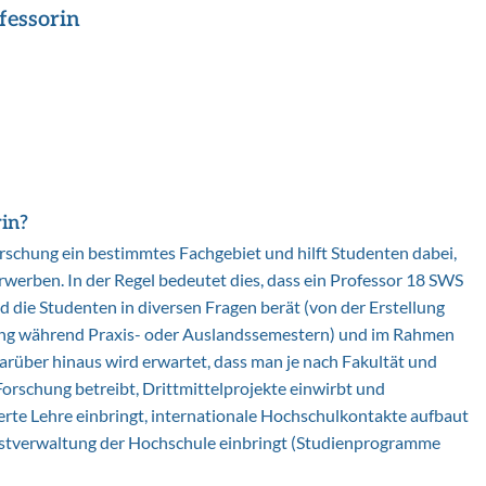
fessorin
in?
orschung ein bestimmtes Fachgebiet und hilft Studenten dabei,
rwerben. In der Regel bedeutet dies, dass ein Professor 18 SWS
die Studenten in diversen Fragen berät (von der Erstellung
uung während Praxis- oder Auslandssemestern) und im Rahmen
Darüber hinaus wird erwartet, dass man je nach Fakultät und
orschung betreibt, Drittmittelprojekte einwirbt und
ierte Lehre einbringt, internationale Hochschulkontakte aufbaut
lbstverwaltung der Hochschule einbringt (Studienprogramme