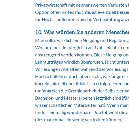
Privatwirtschaft mit nennenswerten Verlusten 
Option offen halten möchte, ist eventuell besse
für Hochschullehrer typische Verbeamtung an
10. Was würden Sie anderen Menschen r
Man sollte wirklich eine Neigung und Begabung
Woche eine – im Vergleich zur Uni – nicht zu unt
anstrengend werden können. Diese Neigung und
Lehraufträgen wirklich überprüfen. Nicht unters
Vorlesungen Abhalten während der Vorlesungsmo
Hochschullehrer doch überrascht, wie lange es
korrekt, aktuell und didaktisch erfolgreich zus
umfangreich die Gremienarbeit der Selbstverwa
Bachelor- und Masterarbeiten letztlich sind (für
wissenschaftlichen Mitarbeiter hat). Wenn man sic
finde – einmalig wunderbarer Job (obwohl die 
dies manchmal ein wenig verdecken können).