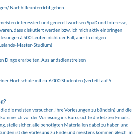
gen/ Nachhilfeunterricht geben
meisten interessiert und generell wuchsen Spaß und Interesse,
aren, dass diskutiert werden bzw. ich mich aktiv einbringen
esungen à 500 Leuten nicht der Fall, aber in einigen
Auslands-Master-Studium)
en Dinge erarbeiten, Auslandsdienstreisen
iner Hochschule mit ca. 6.000 Studenten (verteilt auf 5
ag?
f die die meisten versuchen, ihre Vorlesungen zu bündeln) und die
omme ich vor der Vorlesung ins Büro, sichte die letzten Emails,
g, stelle sicher, alle benötigten Materialien dabei zu haben und
Stunden ist die Vorlesung zu Ende und meistens kommen gleich im