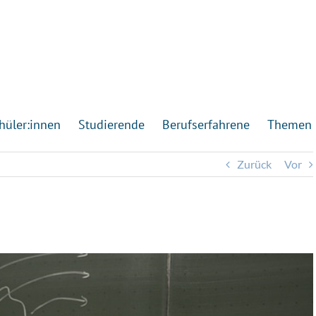
hüler:innen
Studierende
Berufserfahrene
Themen
Zurück
Vor