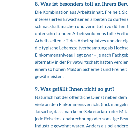
8. Was ist besonders toll an Ihrem Ber
Die Kombination aus Arbeitsinhalt, Freiheit, Sich
interessierten Erwachsenen arbeiten zu dürfen 
schmackhaft machen und vermitteln zu dürfen. b
unterschreitenden Arbeitsvolumens tolle Freihei
Arbeitszeiten, z.T. des Arbeitsplatzes und der e
die typische Lebenszeitverbeamtung als Hochsch
Einkommensniveau liegt zwar – je nach Fachgebie
alternativ in der Privatwirtschaft hätten verdi
einem so hohen Maß an Sicherheit und Freiheit
gewährleisten.
9. Was gefällt Ihnen nicht so gut?
Natürlich hat der öffentliche Dienst neben dem
viele an den Einkommensverzicht (incl. mange
Tatsache, dass man keine Sekretariate oder Mit
jede Reisekostenabrechnung oder sonstige Beant
Industrie gewohnt waren. Anders als bei andere