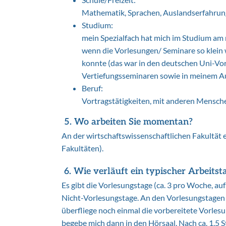
Mathematik, Sprachen, Auslandserfahrun
Studium:
mein Spezialfach hat mich im Studium am 
wenn die Vorlesungen/ Seminare so klein w
konnte (das war in den deutschen Uni-Vorl
Vertiefungsseminaren sowie in meinem 
Beruf:
Vortragstätigkeiten, mit anderen Mensch
5. Wo arbeiten Sie momentan?
An der wirtschaftswissenschaftlichen Fakultät e
Fakultäten).
6. Wie verläuft ein typischer Arbeitst
Es gibt die Vorlesungstage (ca. 3 pro Woche, au
Nicht-Vorlesungstage. An den Vorlesungstagen k
überfliege noch einmal die vorbereitete Vorlesun
begebe mich dann in den Hörsaal. Nach ca. 1,5 