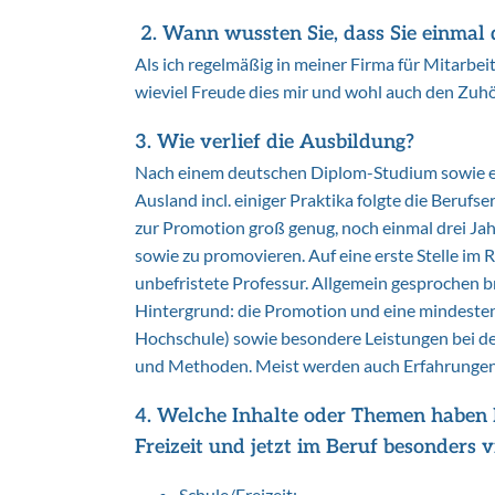
2. Wann wussten Sie, dass Sie einmal 
Als ich regelmäßig in meiner Firma für Mitarbe
wieviel Freude dies mir und wohl auch den Zuhö
3. Wie verlief die Ausbildung?
Nach einem deutschen Diplom-Studium sowie e
Ausland incl. einiger Praktika folgte die Beruf
zur Promotion groß genug, noch einmal drei Jah
sowie zu promovieren. Auf eine erste Stelle im 
unbefristete Professur. Allgemein gesprochen 
Hintergrund: die Promotion und eine mindestens
Hochschule) sowie besondere Leistungen bei d
und Methoden. Meist werden auch Erfahrungen 
4. Welche Inhalte oder Themen haben I
Freizeit und jetzt im Beruf besonders 
Schule/Freizeit: