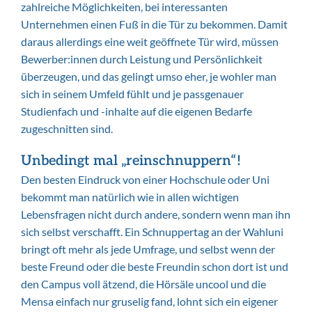
zahlreiche Möglichkeiten, bei interessanten
Unternehmen einen Fuß in die Tür zu bekommen. Damit
daraus allerdings eine weit geöffnete Tür wird, müssen
Bewerber:innen durch Leistung und Persönlichkeit
überzeugen, und das gelingt umso eher, je wohler man
sich in seinem Umfeld fühlt und je passgenauer
Studienfach und -inhalte auf die eigenen Bedarfe
zugeschnitten sind.
Unbedingt mal „reinschnuppern“!
Den besten Eindruck von einer Hochschule oder Uni
bekommt man natürlich wie in allen wichtigen
Lebensfragen nicht durch andere, sondern wenn man ihn
sich selbst verschafft. Ein Schnuppertag an der Wahluni
bringt oft mehr als jede Umfrage, und selbst wenn der
beste Freund oder die beste Freundin schon dort ist und
den Campus voll ätzend, die Hörsäle uncool und die
Mensa einfach nur gruselig fand, lohnt sich ein eigener