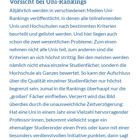
Vorsicht bei Uni-Rankings
Alljährlich werden in verschiedenen Medien Uni-
Rankings veröffentlicht, in denen alle teilnehmenden
Unis und Hochschulen nach bestimmten Kriterien
beurteilt und gelistet werden. Und hier liegen auch
schon die zwei wesentlichen Probleme: Zum einen
nehmen nicht alle Unis teil, zum anderen sind die
Kriterien an sich höchst strittig. Bei den meisten werden
nämlich nicht etwa einzelne Studienfächer, sondern die
Hochschule als Ganzes bewertet. So kann der Aufschluss
über die Qualität einzelner Studienfächer nur höchst
begrenzt sein, zumal in die Rankings überhaupt nur die
„großen“ Fächer einfließen. Verzerrt wird das Bild
überdies durch die unausweichliche Zeitverzögerung:
Hat eine Uni in einem Jahr eine Vielzahl hervorragender
Professor:innen, bekommt vielleicht sogar ein
ehemaliger Studierender einen Preis oder kann mit einer
besonders verdienstvollen Initiative punkten, dann sagt