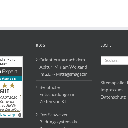
Studium
BLOG
SUCHE
Suche
Orientierung nach dem
nach:
Abitur: Mirjam Weigand
im ZDF-Mittagsmagazin
Sitemap aller 
Berufliche
Impressum
Entscheidungen in
Datenschutz
Zeiten von KI
Das Schweizer
Bildungssystem als