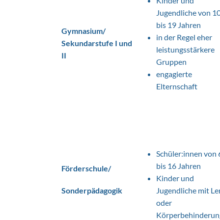
Kinder und
Jugendliche von 1
bis 19 Jahren
Gymnasium/
in der Regel eher
Sekundarstufe I und
leistungsstärkere
II
Gruppen
engagierte
Elternschaft
Schüler:innen von 
bis 16 Jahren
Förderschule/
Kinder und
Sonderpädagogik
Jugendliche mit Le
oder
Körperbehinderun