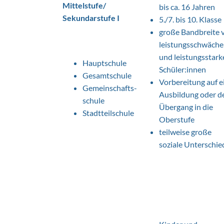
Mittelstufe/
bis ca. 16 Jahren
Sekundarstufe I
5./7. bis 10. Klasse
große Bandbreite 
leistungsschwäche
und leistungsstark
Hauptschule
Schüler:innen
Gesamtschule
Vorbereitung auf e
Gemeinschafts-
Ausbildung oder d
schule
Übergang in die
Stadtteilschule
Oberstufe
teilweise große
soziale Unterschie