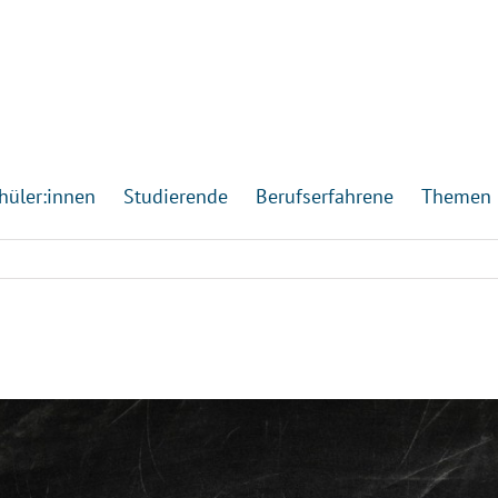
hüler:innen
Studierende
Berufserfahrene
Themen