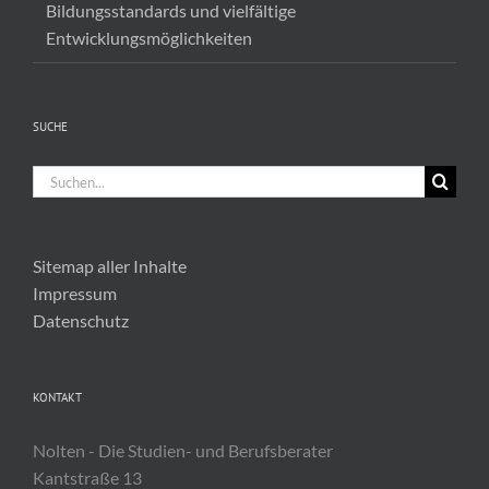
Bildungsstandards und vielfältige
Entwicklungsmöglichkeiten
SUCHE
Suche
nach:
Sitemap aller Inhalte
Impressum
Datenschutz
KONTAKT
Nolten - Die Studien- und Berufsberater
Kantstraße 13