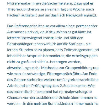
Mitreferendar:innen die Sache meistern. Dazu gibt es
Theorie, üblicherweise an einem Tag pro Woche, nach
Fächern aufgeteilt und um das Fach Pädagogik ergänzt.
Das Referendariat ist also vor allem eines: permanenter
Austausch und viel, viel Kritik. Wenn es gut läuft, ist
letztere überwiegend konstruktiv und hilft den
Berufsanfänger:innen wirklich auf die Sprünge – sie
lernen, Stunden so zu planen, dass Zeitmanagement und
inhaltlicher Anspruch harmonieren, die Arbeitsgruppen
nicht zu groß und nicht zu heterogen werden,
abwechslungsreiche Methoden zur Gruppenbildung und
wie man ein schwieriges Elterngespräch führt. Am Ende
des Ganzen steht eine weitere umfangreiche schriftliche
Arbeit und ein Prüfungstag: das 2. Staatsexamen. Wer
das ordentlich hinbekommt hat normalerweise gute
Chancen, von der ausbildenden Schule übernommen zu
werden – in den meisten Bundesländern immer noch ins