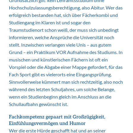
Grundsätzlich gilt: kein Lehramtsstudium ohne
Hochschulzulassungsberechtigung, also Abitur. Wer das
erfolgreich bestanden hat, sich über Fächerkombi und
Studiengang im Klaren ist und sogar den
Traumstudienort schon weiß, der muss sich unbedingt
informieren, welche Ansprüche die Universität noch
stellt. Inzwischen verlangen viele Unis – aus gutem
Grund – ein Praktikum VOR Aufnahme des Studiums. In
musischen und künstlerischen Fächern ist oft ein
Vorspiel oder die Abgabe einer Mappe gefordert, für das
Fach Sport gibt es vielerorts eine Eingangsprüfung.
Sinnvollerweise kümmert man sich rechtzeitig, also noch
während des letzten Schuljahres, um solche Belange,
wenn ein Studienbeginn gleich im Anschluss an die
Schullaufbahn gewünscht ist.
Fachkompetenz gepaart mit Großzügigkeit,
Einfühlungsvermögen und Humor
Wer die erste Hürde geschafft hat und an seiner