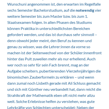
Wunschuni angenommen ist, den erwarten im Regelfalle
sechs Semester Bachelorstudium, auf die
notwendig
vier
weitere Semester bis zum Master bzw. bis zum 1.
Staatsexamen folgen. In allen Phasen des Studiums
können Praktika in unterschiedlichsten Bereichen
gefordert werden, und das ist durchaus sehr sinnvoll –
denn obwohl jeder meint, den Beruf zu kennen und
genau zu wissen, was die Lehrer:innen da vorne so
machen ist der Seitenwechsel von der Schüler:innenfront
hinter das Pult zuweilen mehr als nur erhellend. Auch
wer noch so sehr für sein Fach brennt, mag an der
Aufgabe scheitern, pubertierenden Vierzehnjährigen die
binomischen Zauberformeln zu erklären – und wenn
dann zumal noch Lisbeth gerade mit Ali Schluss gemacht
und sich mit Günther neu verbandelt hat, dann reicht die
Strahlkraft der Mathematik eben oft nicht mehr allzu
weit. Solche Erlebnisse helfen zu verstehen, was gute
Lehrkräfte von Schlechten unterscheidet: Neben der